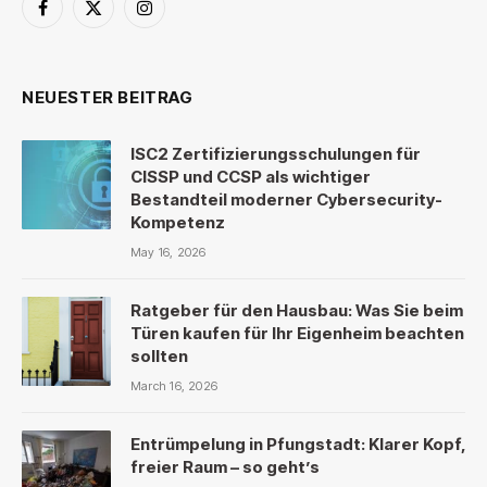
Facebook
X
Instagram
(Twitter)
NEUESTER BEITRAG
ISC2 Zertifizierungsschulungen für
CISSP und CCSP als wichtiger
Bestandteil moderner Cybersecurity-
Kompetenz
May 16, 2026
Ratgeber für den Hausbau: Was Sie beim
Türen kaufen für Ihr Eigenheim beachten
sollten
March 16, 2026
Entrümpelung in Pfungstadt: Klarer Kopf,
freier Raum – so geht’s