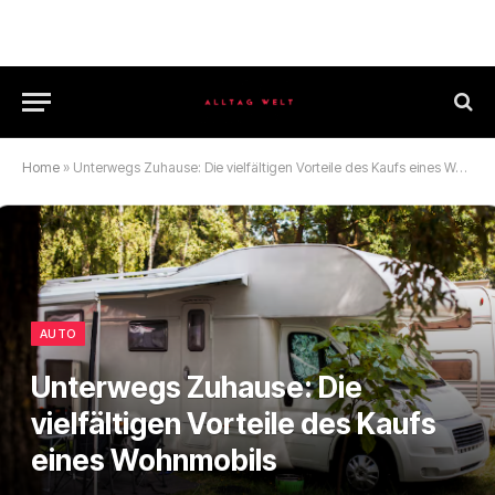
Home
»
Unterwegs Zuhause: Die vielfältigen Vorteile des Kaufs eines Wohnmobils
AUTO
Unterwegs Zuhause: Die
vielfältigen Vorteile des Kaufs
eines Wohnmobils