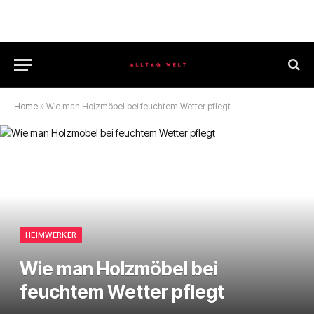
Home
»
Wie man Holzmöbel bei feuchtem Wetter pflegt
HEIMWERKER
Wie man Holzmöbel bei
feuchtem Wetter pflegt