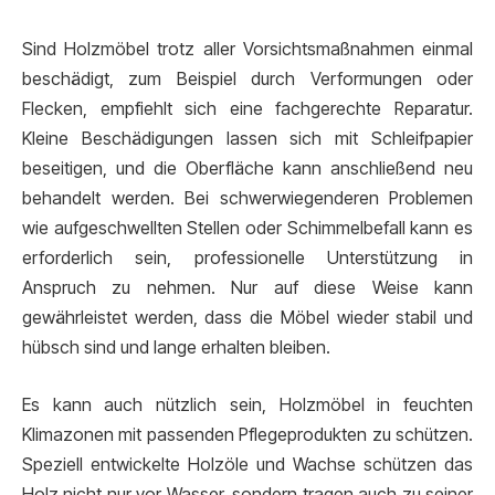
Sind Holzmöbel trotz aller Vorsichtsmaßnahmen einmal
beschädigt, zum Beispiel durch Verformungen oder
Flecken, empfiehlt sich eine fachgerechte Reparatur.
Kleine Beschädigungen lassen sich mit Schleifpapier
beseitigen, und die Oberfläche kann anschließend neu
behandelt werden. Bei schwerwiegenderen Problemen
wie aufgeschwellten Stellen oder Schimmelbefall kann es
erforderlich sein, professionelle Unterstützung in
Anspruch zu nehmen. Nur auf diese Weise kann
gewährleistet werden, dass die Möbel wieder stabil und
hübsch sind und lange erhalten bleiben.
Es kann auch nützlich sein, Holzmöbel in feuchten
Klimazonen mit passenden Pflegeprodukten zu schützen.
Speziell entwickelte Holzöle und Wachse schützen das
Holz nicht nur vor Wasser, sondern tragen auch zu seiner