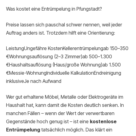
Was kostet eine Entrümpelung in Pfungstadt?
Preise lassen sich pauschal schwer nennen, weil jeder
Auftrag anders ist. Trotzdem hilft eine Orientierung:
LeistungUngefähre KostenKellerentrümpelungab 150–350
€Wohnungsauflösung (2–3 Zimmer)ab 500–1.300
€Haushaltsauflösung (Haus/große Wohnung)ab 1.500
€Messie-WohnungIndividuelle KalkulationEndreinigung
inklusiveJe nach Aufwand
Wer gut erhaltene Möbel, Metalle oder Elektrogeräte im
Haushalt hat, kann damit die Kosten deutlich senken. In
manchen Fällen – wenn der Wert der verwertbaren
Gegenstände hoch genug ist – ist eine
kostenlose
Entrümpelung
tatsächlich möglich. Das klärt ein