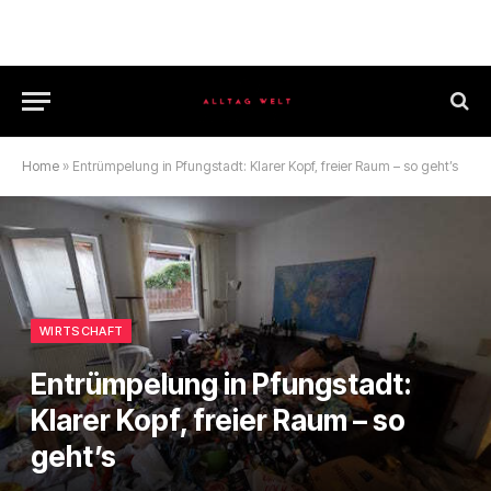
Home
»
Entrümpelung in Pfungstadt: Klarer Kopf, freier Raum – so geht’s
WIRTSCHAFT
Entrümpelung in Pfungstadt:
Klarer Kopf, freier Raum – so
geht’s